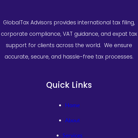
GlobalTax Advisors provides international tax filing,
corporate compliance, VAT guidance, and expat tax
support for clients across the world. We ensure
accurate, secure, and hassle-free tax processes.
Quick Links
Home
About
Services