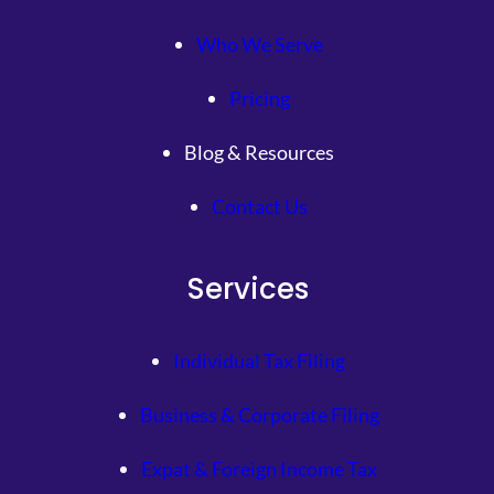
Who We Serve
Pricing
Blog & Resources
Contact Us
Services
Individual Tax Filing
Business & Corporate Filing
Expat & Foreign Income Tax