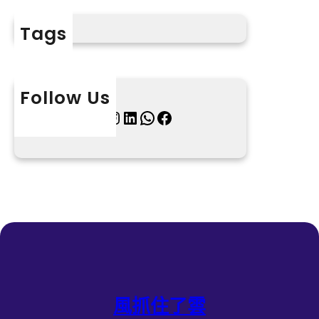
Tags
Follow Us
X
Instagram
LinkedIn
WhatsApp
Facebook
風抓住了雲