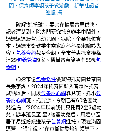
間，保育師率領孩子做游戲。新華社記者
連振 攝
破解“進托難”，要害在擴展普惠供應。
記者清楚到，除專門研究托育辦事中間外，
通遼還連續盤活幼兒園、病院、企業托位資
本。通遼市衛健委生齒家庭科科長宋婉婷先
容，
包養合約
截至今朝，全市普惠托育機構
達29
包養管道
9家、機構普惠籠罩率89%
包
養網
。
通遼市億
包養條件
優寶物托育園營業園
長張宇說，2024年托育園歸入普惠性托育
試點以后，開設
包養甜心網
乳兒班、托小
包
養甜心網
班、托買辦，今朝已有60名嬰幼
兒進托。“2024年以前我們只托育2至3歲幼
兒，辦事延長至1至2歲嬰幼兒后，周邊小區
居平易近紛紜送孩子
包養網
進托，現在滿園
運營。”張宇說，“在市衛健委培訓領導下，