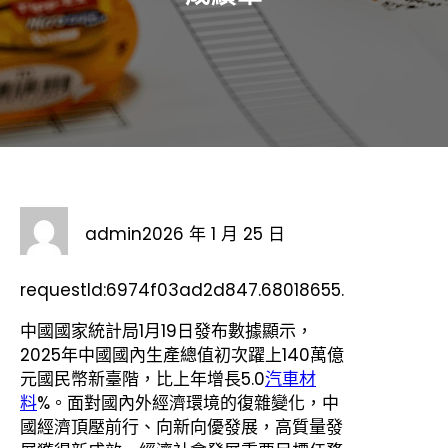
admin
2026 年 1 月 25 日
requestId:6974f03ad2d847.68018655.
中國國家統計局1月19日發布數據顯示，
2025年中國國內生產總值初次躍上140萬億
元國民幣新臺階，比上年增長5.0
汽車材
料
%。面對國內外經濟環境的復雜變化，中
國經濟頂壓前行、向新向優發展，高質量發