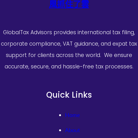
風抓住了雲
GlobalTax Advisors provides international tax filing,
corporate compliance, VAT guidance, and expat tax
support for clients across the world. We ensure
accurate, secure, and hassle-free tax processes.
Quick Links
Home
About