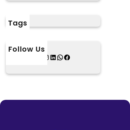
Tags
Follow Us
X
Instagram
LinkedIn
WhatsApp
Facebook