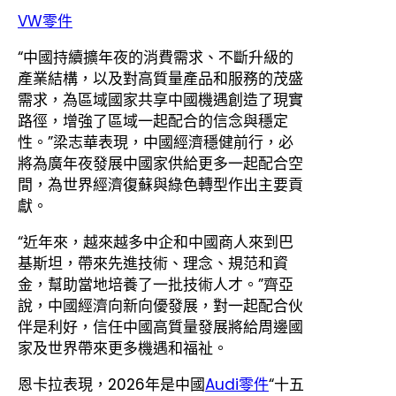
VW零件
“中國持續擴年夜的消費需求、不斷升級的
產業結構，以及對高質量產品和服務的茂盛
需求，為區域國家共享中國機遇創造了現實
路徑，增強了區域一起配合的信念與穩定
性。”梁志華表現，中國經濟穩健前行，必
將為廣年夜發展中國家供給更多一起配合空
間，為世界經濟復蘇與綠色轉型作出主要貢
獻。
“近年來，越來越多中企和中國商人來到巴
基斯坦，帶來先進技術、理念、規范和資
金，幫助當地培養了一批技術人才。”齊亞
說，中國經濟向新向優發展，對一起配合伙
伴是利好，信任中國高質量發展將給周邊國
家及世界帶來更多機遇和福祉。
恩卡拉表現，2026年是中國
Audi零件
“十五