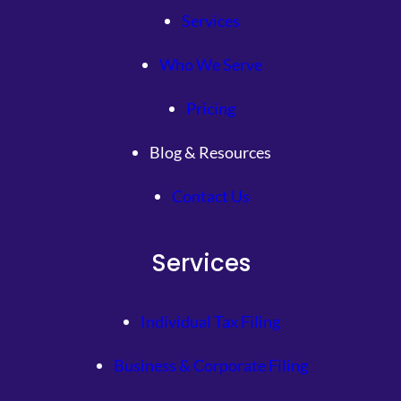
Services
Who We Serve
Pricing
Blog & Resources
Contact Us
Services
Individual Tax Filing
Business & Corporate Filing