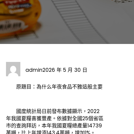
admin
2026 年 5 月 30 日
原題目：為什么年夜食品不雅這般主要
國度統計局日前發布數據顯示，2022
年我國夏糧喜獲豐產。依據對全國25個省區
市的查詢拜訪，本年我國夏糧總產量14739
萬噸，比上年增添143.4萬噸，增加1%。