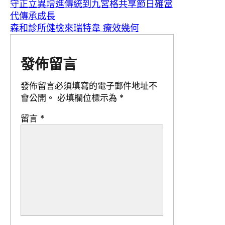
守正立異增進傳統到九宮格共享節日確當
代傳承成長
森和診所健檢來瑞特韋 療效幾何
發佈留言
發佈留言必須填寫的電子郵件地址不
會公開。
必填欄位標示為
*
留言
*