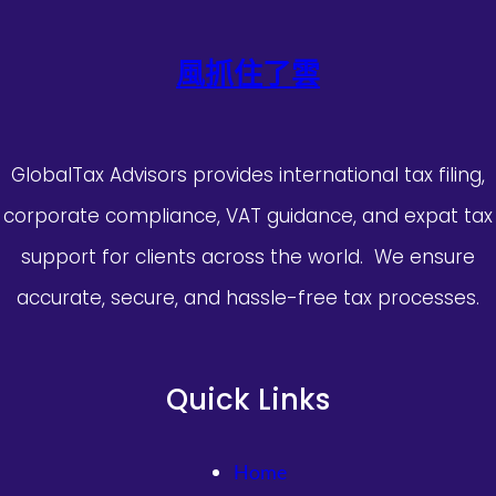
風抓住了雲
GlobalTax Advisors provides international tax filing,
corporate compliance, VAT guidance, and expat tax
support for clients across the world. We ensure
accurate, secure, and hassle-free tax processes.
Quick Links
Home