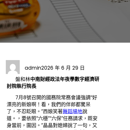
admin
2026 年 6 月 29 日
盤和林
中南財經政法年夜學數字經濟研
討院執行院長
7月8號召開的國務院常務會議強調“好
漂亮的新娘啊！看，我們的伴郎都驚呆
了，不忍眨眼。”西娘笑著
舞蹈場地
說
道。，要依照“六穩”“六保”任務請求，既安
身當前，圍因。”晶晶對媳婦說了一句，又