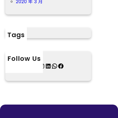
2020 年 3 月
Tags
Follow Us
X
Instagram
LinkedIn
WhatsApp
Facebook