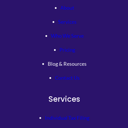
About
Services
Who We Serve
Pricing
Blog & Resources
Contact Us
Services
Individual Tax Filing