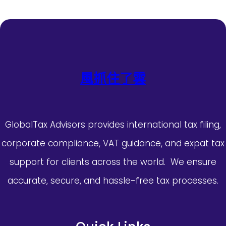
風抓住了雲
GlobalTax Advisors provides international tax filing,
corporate compliance, VAT guidance, and expat tax
support for clients across the world. We ensure
accurate, secure, and hassle-free tax processes.