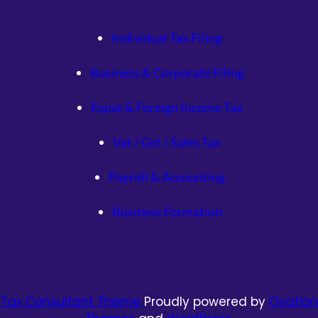
Individual Tax Filing
Business & Corporate Filing
Expat & Foreign Income Tax
Vat / Gst / Sales Tax
Payroll & Accounting
Business Formation
Tax Consultant Theme
Proudly powered by
Ovation