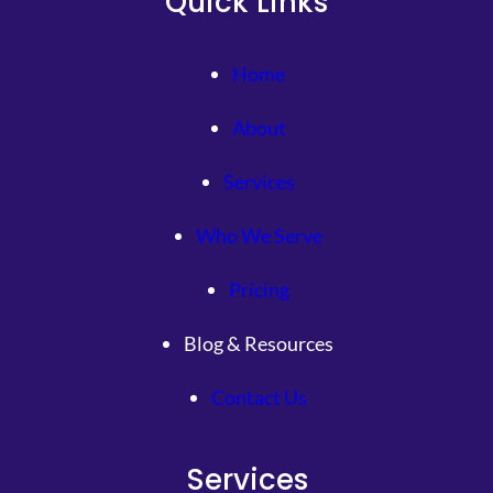
Quick Links
Home
About
Services
Who We Serve
Pricing
Blog & Resources
Contact Us
Services