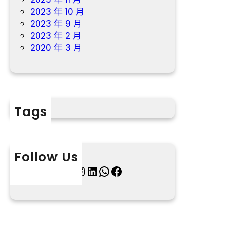
2023 年 10 月
2023 年 9 月
2023 年 2 月
2020 年 3 月
Tags
Follow Us
X
Instagram
LinkedIn
WhatsApp
Facebook