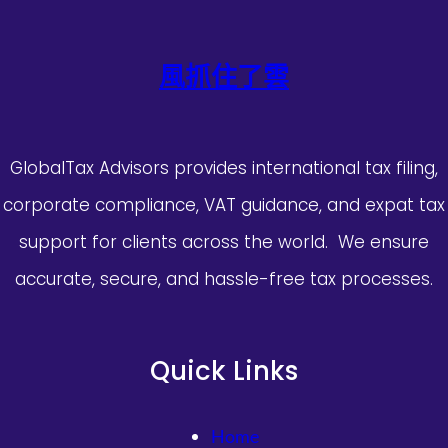
風抓住了雲
GlobalTax Advisors provides international tax filing,
corporate compliance, VAT guidance, and expat tax
support for clients across the world. We ensure
accurate, secure, and hassle-free tax processes.
Quick Links
Home