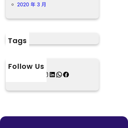
2020 年 3 月
Tags
Follow Us
X
Instagram
LinkedIn
WhatsApp
Facebook