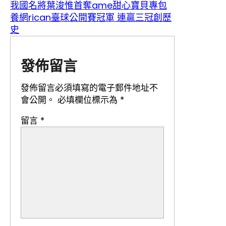
我國名將葉浚惟首奪ame甜心寶貝專包
養網rican臺球公開賽冠軍 連贏三冠創歷
史
發佈留言
發佈留言必須填寫的電子郵件地址不
會公開。
必填欄位標示為
*
留言
*