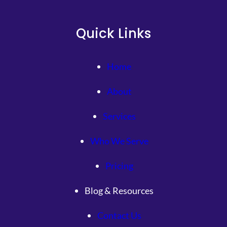
Quick Links
Home
About
Services
Who We Serve
Pricing
Blog & Resources
Contact Us