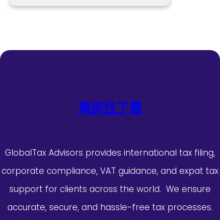
風抓住了雲
GlobalTax Advisors provides international tax filing,
corporate compliance, VAT guidance, and expat tax
support for clients across the world. We ensure
accurate, secure, and hassle-free tax processes.