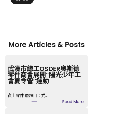
More Articles & Posts
武漢市總工OSDER奧斯德
零件商會展開“陽光少年工
會夏令營”運動
賓士零件 原題目：武…
:
Read More
武
漢