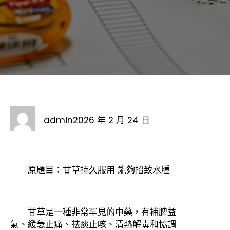
admin
2026 年 2 月 24 日
原題目：甘草持久服用 能夠招致水腫
甘草是一種非常罕見的中藥，有補脾益
氣、緩急止痛、祛痰止咳、清熱解毒和協調