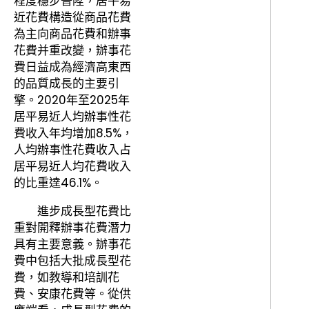
程度穩步晉陞，居平易
近花費構造從商品花費
為主向商品花費和辦事
花費并重改變，辦事花
費日益成為經濟高東西
的品質成長的主要引
擎。2020年至2025年
居平易近人均辦事性花
費收入年均增加8.5%，
人均辦事性花費收入占
居平易近人均花費收入
的比重達46.1%。
進步成長型花費比
重對開釋辦事花費潛力
具有主要意義。辦事花
費中包括大批成長型花
費，如教導和培訓花
費、安康花費等。從供