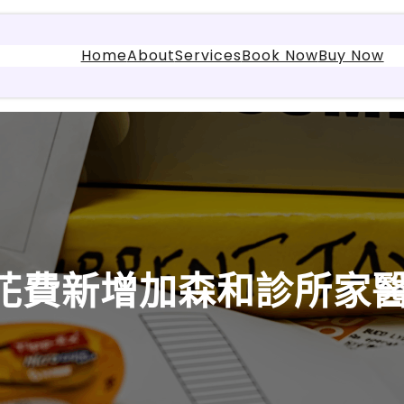
Home
About
Services
Book Now
Buy Now
花費新增加森和診所家