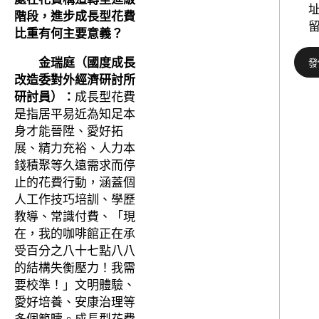
階段，進步成長型花費
比重有何主要意義？
金瑞庭（國度成長
改造委對外經濟研討所
研討員）：
成長型花費
是指居平易近為知足本
身才能晉陞、愛好拓
展、精力充裕、人力本
錢積聚等久遠需求而停
止的花費行動，涵蓋個
人工作技巧培訓、學歷
教導、常識付費、「現
在，我的咖啡館正在承
受百分之八十七點八八
的結構失衡壓力！我需
要校準！」文明體驗、
愛好培養、安康治理等