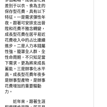
多個範疇。成長型花費
差別于以衣、食為主的
保存型花費，具有以下
特征。一是需求彈性年
夜。跟著可安排支出晉
陞和花費不雅念轉變，
成長型花費在居平易近
花費收入中的占比連續
進步。二是人力本錢屬
性強。籠罩全人群、全
性命周期，不只知足當
下需求，更為將來成長
蓄能。三是辦事化水平
高。成長型花費年夜多
是辦事型產物，是辦事
花費增加的重要驅動
力。
近年來，跟著生涯