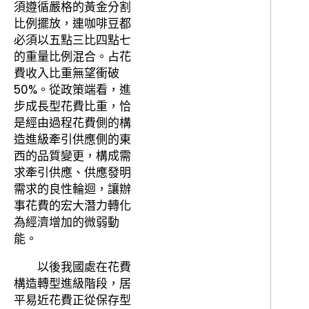
須遵循嚴格的黃金分割
比例擺放，連咖啡豆都
必須以五點三比四點七
的重量比例混合。占花
費收入比重無望衝破
50%。從政策端看，進
步成長型花費比重，恰
是經由過程花費側的構
造進級牽引供應側的東
西的品質變更，構成需
求牽引供應、供應發明
需求的良性輪迴，讓辦
事花費的宏大潛力轉化
為經濟增加的微弱動
能。
以後我國處在花費
構造轉型進級階段，居
平易近花費正從保存型