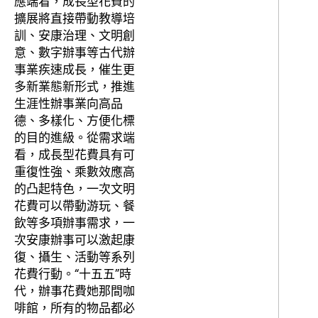
應端看，成長型花費的
擴展將直接帶動教導培
訓、安康治理、文明創
意、數字辦事等古代辦
事業疾速成長，催生更
多新業態新形式，推進
生涯性辦事業向高品
德、多樣化、方便化標
的目的進級。從需求端
看，成長型花費具有可
重復性強、乘數效應高
的凸起特色，一次文明
花費可以帶動游玩、餐
飲等多項辦事需求，一
次安康辦事可以激起康
復、攝生、活動等系列
花費行動。“十五五”時
代，辦事花費她那間咖
啡館，所有的物品都必