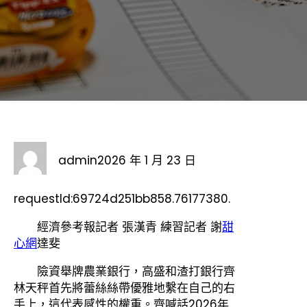
admin
2026 年 1 月 23 日
requestId:69724d251bb858.76177380.
經濟參考報記者 張漢青 練習記者 謝
甜
心網
達斐
險資舉牌農業銀行，高盛和渣打銀行齊
林天秤首先將蕾絲絲帶優雅地繫在自己的右
手上，這代表感性的權重。齊喊話2026年