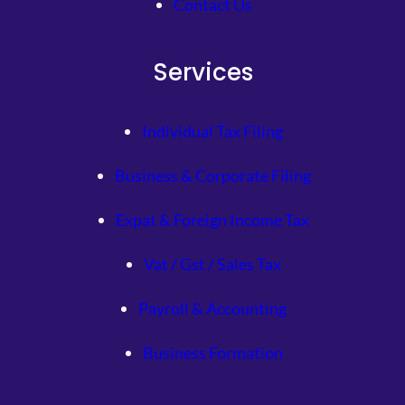
Contact Us
Services
Individual Tax Filing
Business & Corporate Filing
Expat & Foreign Income Tax
Vat / Gst / Sales Tax
Payroll & Accounting
Business Formation