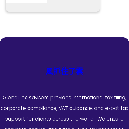
風抓住了雲
GlobalTax Advisors provides international tax filing,
corporate compliance, VAT guidance, and expat tax
support for clients across the world. We ensure