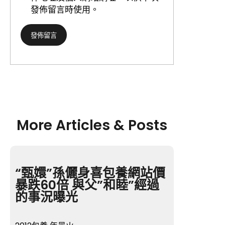
發佈留言時使用。
More Articles & Posts
“甄嬛”孫儷身喜包養網站價
暴跌60倍 與父”和睦”經過
的事況曝光