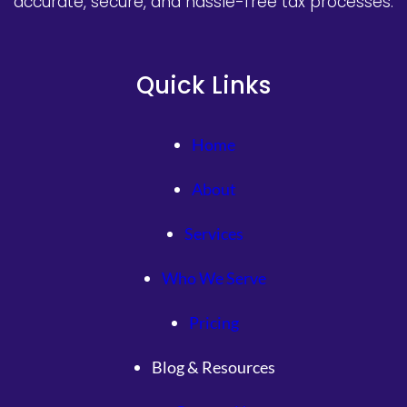
accurate, secure, and hassle-free tax processes.
Quick Links
Home
About
Services
Who We Serve
Pricing
Blog & Resources