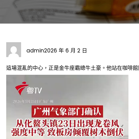
admin
2026 年 6 月 2 日
這場混亂的中心，正是金牛座霸總牛土豪。他站在咖啡館