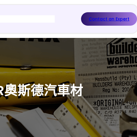
Contact an Expert
R奧斯德汽車材