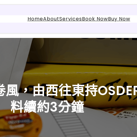
Home
About
Services
Book Now
Buy Now
風，由西往東持OSDE
料續約3分鐘