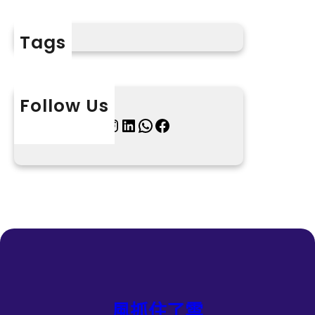
Tags
Follow Us
X
Instagram
LinkedIn
WhatsApp
Facebook
風抓住了雲