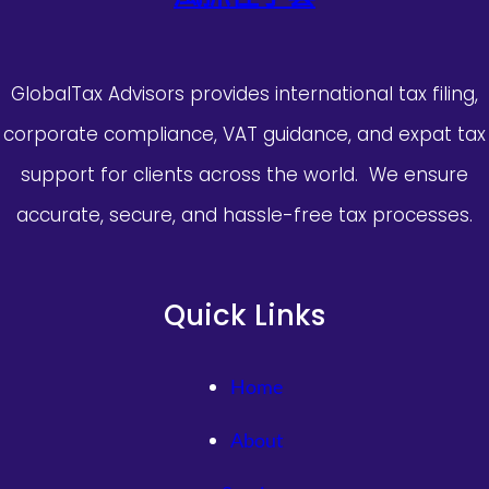
GlobalTax Advisors provides international tax filing,
corporate compliance, VAT guidance, and expat tax
support for clients across the world. We ensure
accurate, secure, and hassle-free tax processes.
Quick Links
Home
About