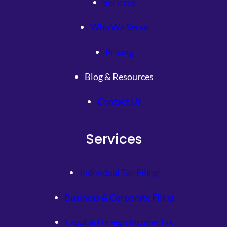
Services
Who We Serve
Pricing
Blog & Resources
Contact Us
Services
Individual Tax Filing
Business & Corporate Filing
Expat & Foreign Income Tax