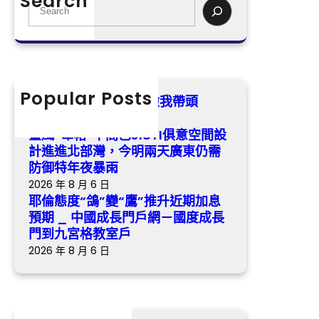
Search
度
S
I
“
e
俱
鴿
a
意
”
r
空
變
c
間
“
h
Popular Posts
設
我是黨員·森和診所健檢我帶頭
鷹
計
2026 年 8 月 6 日
”
進
臺風“韋帕”中間已JIUYI俱意空間設
推
進
計進進北部灣，今明兩天廣東仍需
升
北
防御特年夜暴雨
近
部
2026 年 8 月 6 日
期
灣
耶倫態度“鴿”變“鷹”推升近期加息
加
，
預期 _ 中國成長門戶網－國度成長
息
今
門到九宮格教室戶
預
明
2026 年 8 月 6 日
期
兩
_
天
中
廣
國
東