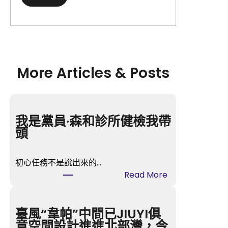
More Articles & Posts
我是黨員·森和診所健檢我帶
頭
初心任務不是說出來的…
:
Read More
我
是
黨
臺風“韋帕”中間已JIUYI俱
員
意空間設計進進北部灣，今