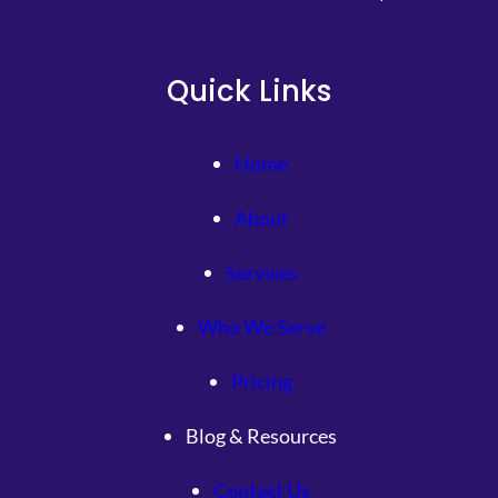
Quick Links
Home
About
Services
Who We Serve
Pricing
Blog & Resources
Contact Us