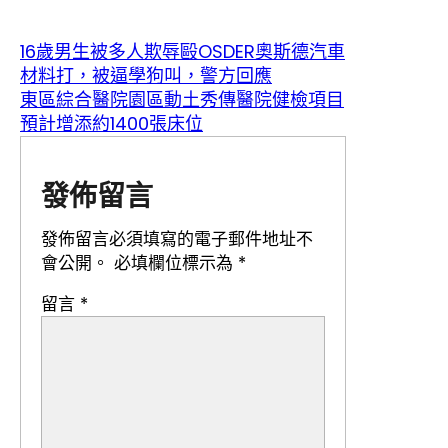
16歲男生被多人欺辱毆OSDER奧斯德汽車
材料打，被逼學狗叫，警方回應
東區綜合醫院園區動土秀傳醫院健檢項目
預計增添約1400張床位
發佈留言
發佈留言必須填寫的電子郵件地址不
會公開。
必填欄位標示為
*
留言
*