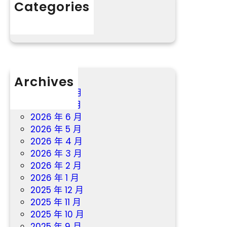
Categories
成
仍
分數
長
需
門
防
戶
御
網
特
－
年
國
Archives
夜
度
2026 年 8 月
暴
成
2026 年 7 月
雨
長
2026 年 6 月
門
2026 年 5 月
到
2026 年 4 月
九
2026 年 3 月
宮
2026 年 2 月
格
2026 年 1 月
教
2025 年 12 月
室
2025 年 11 月
戶
2025 年 10 月
2025 年 9 月