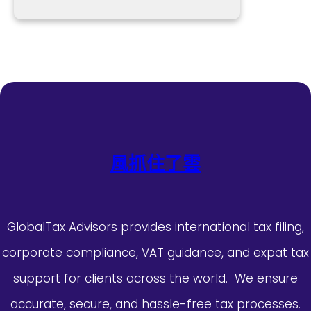
風抓住了雲
GlobalTax Advisors provides international tax filing,
corporate compliance, VAT guidance, and expat tax
support for clients across the world. We ensure
accurate, secure, and hassle-free tax processes.