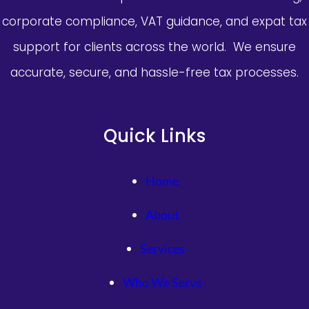
corporate compliance, VAT guidance, and expat tax
support for clients across the world. We ensure
accurate, secure, and hassle-free tax processes.
Quick Links
Home
About
Services
Who We Serve