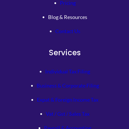
Pricing
Blog & Resources
Contact Us
Services
Individual Tax Filing
Business & Corporate Filing
Expat & Foreign Income Tax
Vat / Gst / Sales Tax
Payroll & Accounting