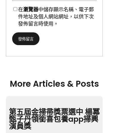
在
瀏覽器
中儲存顯示名稱、電子郵
件地址及個人網站網址，以供下次
發佈留言時使用。
More Articles & Posts
第五屆金掃帚獎票選中 楊冪
甄子丹領銜喜包養app掃興
演員獎