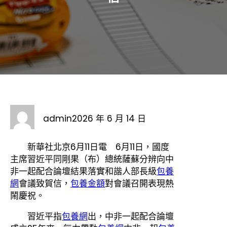
admin
2026 年 6 月 14 日
新華社北京6月11日電 6月11日，國度
主席習近平同剛果（布）總統薩蘇分辨向中
非一起配合論壇結果落實和諧人部長級
包養
網
會議致賀信，
包養金額
對會議召開表現熱
鬧慶祝。
習近平指
包養網
出，中非一起配合論壇