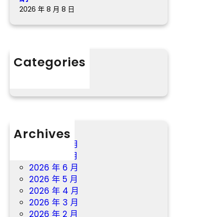
包
治
2026 年 8 月 8 日
養
療
網
站
賦
Categories
能
分數
村
落
復
興
_
中
Archives
國
2026 年 8 月
網
2026 年 7 月
2026 年 6 月
2026 年 5 月
2026 年 4 月
2026 年 3 月
2026 年 2 月