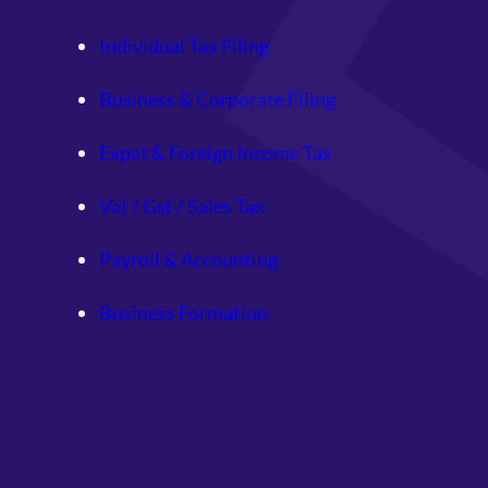
Individual Tax Filing
Business & Corporate Filing
Expat & Foreign Income Tax
Vat / Gst / Sales Tax
Payroll & Accounting
Business Formation