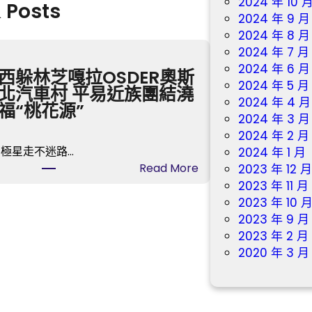
2024 年 10 
& Posts
2024 年 9 月
2024 年 8 月
2024 年 7 月
2024 年 6 月
西躲林芝嘎拉OSDER奧斯
2024 年 5 月
北汽車村 平易近族團結澆
2024 年 4 月
福“桃花源”
2024 年 3 月
2024 年 2 月
斗極星走不迷路…
2024 年 1 月
:
Read More
2023 年 12 
探
2023 年 11 月
訪
2023 年 10 
西
2023 年 9 月
躲
2023 年 2 月
林
2020 年 3 月
芝
嘎
拉