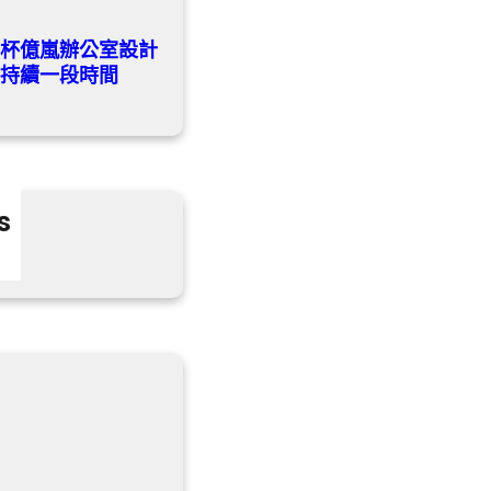
神杯億嵐辦公室設計
將持續一段時間
s