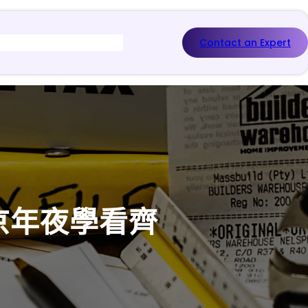
Contact an Expert
京年夜學看齊