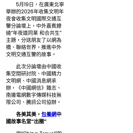
5月19日，在廣東北寧
舉辦的2026年收集文明年
夜會收集文明國際交通互
鑒分論壇上，中外嘉賓繚
繞“年夜道同業 和合共生”
主題，分送朋友了以網為
橋、聯絡世界，推進中外
文明交通互鑒的故事。
此次分論壇由中國收
集空間研討院、中國精力
文明網、中國消息網承
辦，《中國網信》雜志、
南邊電網數字傳媒科技無
限公司、騰訊公司協辦。
各美其美，
包養網
中
國故事名堂“出圈”