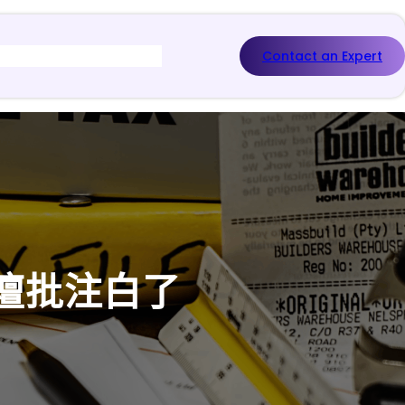
Contact an Expert
壇批注白了