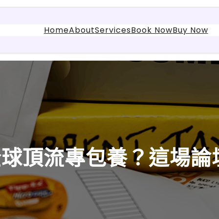
Home
About
Services
Book Now
Buy Now
全球頂流專包養？這場論