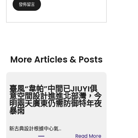
More Articles & Posts
臺風“韋帕”中間已JIUYI俱
意空間設計進進北部灣，今
明兩天廣東仍需防御特年夜
暴雨
新古典設計根據中心氣…
:
Read More