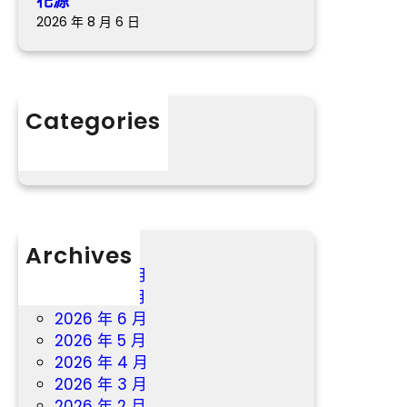
花源”
近
門
2026 年 8 月 6 日
族
到
團
九
結
宮
澆
格
Categories
筑
教
分數
幸
室
福
戶
“桃
花
源”
Archives
2026 年 8 月
2026 年 7 月
2026 年 6 月
2026 年 5 月
2026 年 4 月
2026 年 3 月
2026 年 2 月