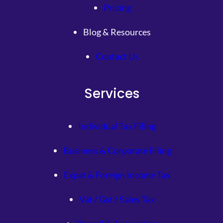
Pricing
Blog & Resources
Contact Us
Services
Individual Tax Filing
Business & Corporate Filing
Expat & Foreign Income Tax
Vat / Gst / Sales Tax