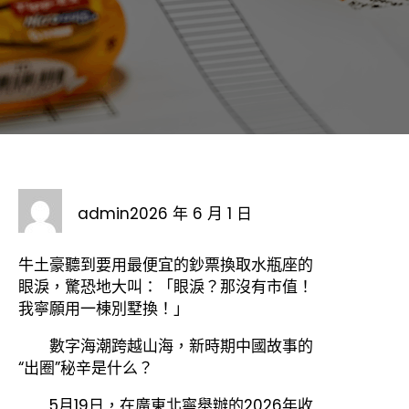
admin
2026 年 6 月 1 日
牛土豪聽到要用最便宜的鈔票換取水瓶座的
眼淚，驚恐地大叫：「眼淚？那沒有市值！
我寧願用一棟別墅換！」
數字海潮跨越山海，新時期中國故事的
“出圈”秘辛是什么？
5月19日，在廣東北寧舉辦的2026年收