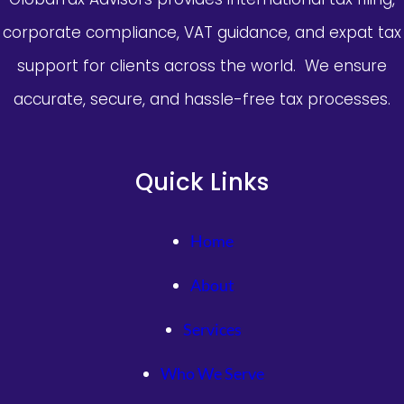
corporate compliance, VAT guidance, and expat tax
support for clients across the world. We ensure
accurate, secure, and hassle-free tax processes.
Quick Links
Home
About
Services
Who We Serve