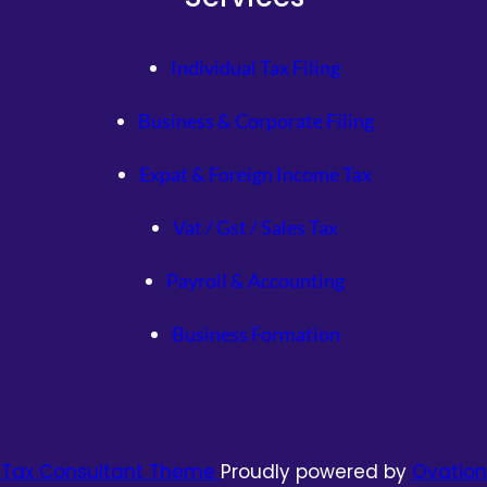
Individual Tax Filing
Business & Corporate Filing
Expat & Foreign Income Tax
Vat / Gst / Sales Tax
Payroll & Accounting
Business Formation
Tax Consultant Theme
Proudly powered by
Ovation