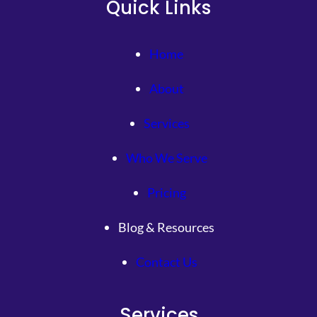
Quick Links
Home
About
Services
Who We Serve
Pricing
Blog & Resources
Contact Us
Services