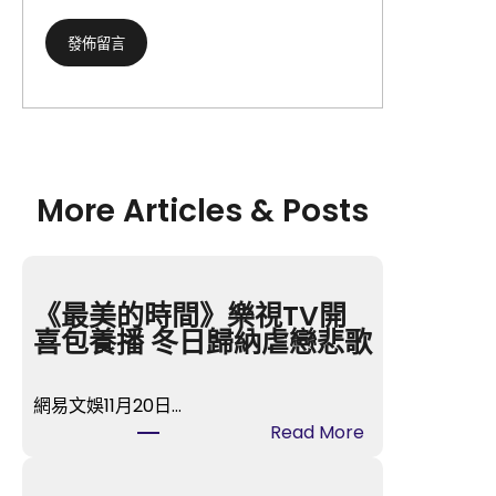
More Articles & Posts
《最美的時間》樂視TV開
喜包養播 冬日歸納虐戀悲歌
網易文娛11月20日…
:
Read More
《
最