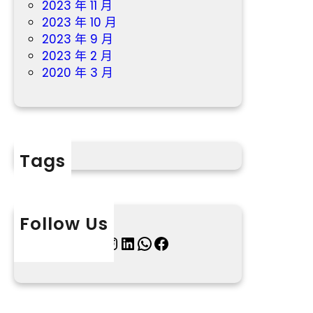
2023 年 11 月
2023 年 10 月
2023 年 9 月
2023 年 2 月
2020 年 3 月
Tags
Follow Us
X
Instagram
LinkedIn
WhatsApp
Facebook