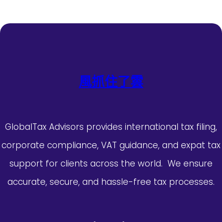
風抓住了雲
GlobalTax Advisors provides international tax filing,
corporate compliance, VAT guidance, and expat tax
support for clients across the world. We ensure
accurate, secure, and hassle-free tax processes.