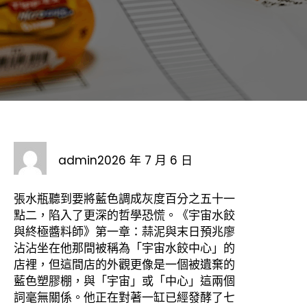
admin
2026 年 7 月 6 日
張水瓶聽到要將藍色調成灰度百分之五十一
點二，陷入了更深的哲學恐慌。《宇宙水餃
與終極醬料師》第一章：蒜泥與末日預兆廖
沾沾坐在他那間被稱為「宇宙水餃中心」的
店裡，但這間店的外觀更像是一個被遺棄的
藍色塑膠棚，與「宇宙」或「中心」這兩個
詞毫無關係。他正在對著一缸已經發酵了七