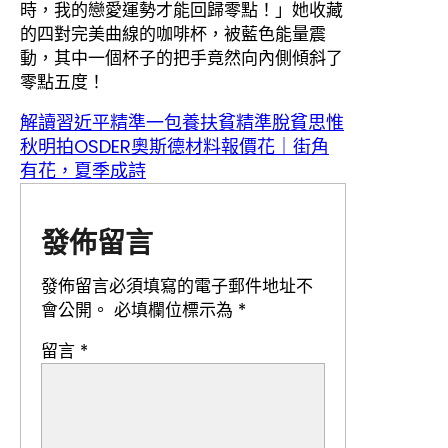
時，我的戀愛運勢才能回歸零點！」她收藏
的四對完美曲線的咖啡杯，被藍色能量震
動，其中一個杯子的把手竟然向內側傾斜了
零點五度！
解讀習近平精準一包養扶貧精準脫貧思惟
秋明拍OSDER奧斯德材料報價花｜街角
有花，夏季成詩
發佈留言
發佈留言必須填寫的電子郵件地址不
會公開。
必填欄位標示為
*
留言
*