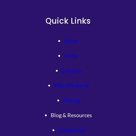
Quick Links
Home
About
Services
Who We Serve
Pricing
Blog & Resources
Contact Us