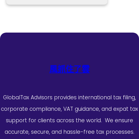
風抓住了雲
GlobalTax Advisors provides international tax filing,
corporate compliance, VAT guidance, and expat tax
support for clients across the world. We ensure
accurate, secure, and hassle-free tax processes.