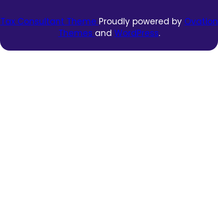
Tax Consultant Theme
Proudly powered by
Ovation
Themes
and
WordPress
.