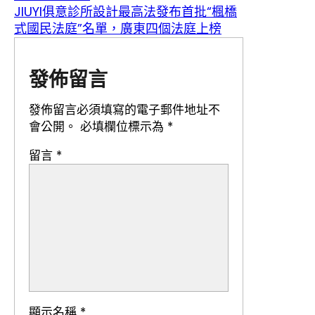
JIUYI俱意診所設計最高法發布首批“楓橋
式國民法庭”名單，廣東四個法庭上榜
發佈留言
發佈留言必須填寫的電子郵件地址不
會公開。
必填欄位標示為
*
留言
*
顯示名稱
*