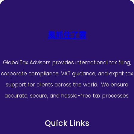
風抓住了雲
GlobalTax Advisors provides international tax filing,
corporate compliance, VAT guidance, and expat tax
support for clients across the world. We ensure
accurate, secure, and hassle-free tax processes.
Quick Links