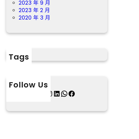
2023 年 9 月
2023 年 2 月
2020 年 3 月
Tags
Follow Us
X
Instagram
LinkedIn
WhatsApp
Facebook