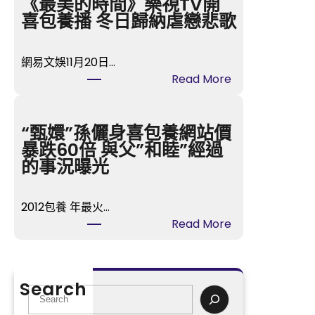
宮
《最美的時間》樂視TV開
格
喜包養播 冬日歸納虐戀悲歌
講
座
網易文娛11月20日…
湖
:
Read More
南
《最
瀏
美
陽：
的
“甄嬛”孫儷身喜包養網站價
紀
時
暴跌60倍 與父”和睦”經過
念
間》
的事況曝光
孔
樂
子
視
誕
2012包養 年最火…
TV
辰
:
Read More
開
2575
“甄
喜
年
嬛”
包
沉
孫
養
Search
醉
儷
S
播
式
身
e
冬