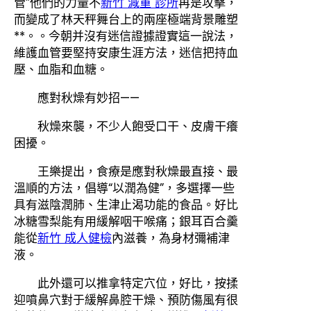
管”他們的力量不
新竹 減重 診所
再是攻擊，
而變成了林天秤舞台上的兩座極端背景雕塑
**。。今朝并沒有迷信證據證實這一說法，
維護血管要堅持安康生涯方法，迷信把持血
壓、血脂和血糖。
應對秋燥有妙招——
秋燥來襲，不少人飽受口干、皮膚干癢
困擾。
王樂提出，食療是應對秋燥最直接、最
溫順的方法，倡導“以潤為健”，多選擇一些
具有滋陰潤肺、生津止渴功能的食品。好比
冰糖雪梨能有用緩解咽干喉痛；銀耳百合羹
能從
新竹 成人健檢
內滋養，為身材彌補津
液。
此外還可以推拿特定穴位，好比，按揉
迎噴鼻穴對于緩解鼻腔干燥、預防傷風有很