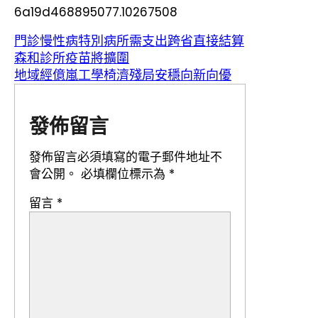
6a19d468895077.10267508
門診慢性病特別病所需支出跨省直接結算
森和診所疫苗將擴圍
地域經億嵐工學椅濟殘局安穩向新向優
發佈留言
發佈留言必須填寫的電子郵件地址不
會公開。
必填欄位標示為
*
留言
*