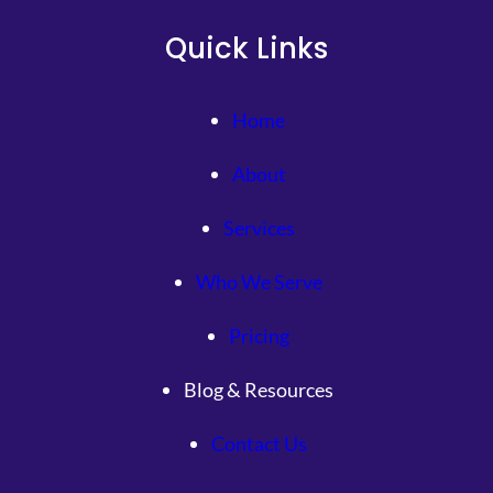
Quick Links
Home
About
Services
Who We Serve
Pricing
Blog & Resources
Contact Us