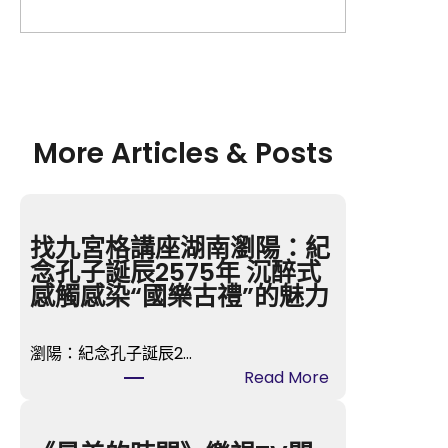
More Articles & Posts
找九宮格講座湖南瀏陽：紀
念孔子誕辰2575年 沉醉式
感觸感染“國樂古禮”的魅力
瀏陽：紀念孔子誕辰2…
:
Read More
找
九