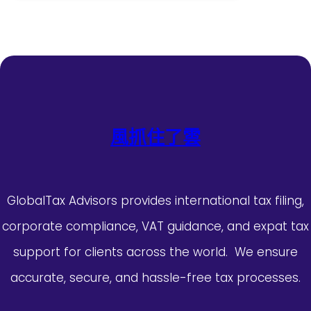
風抓住了雲
GlobalTax Advisors provides international tax filing,
corporate compliance, VAT guidance, and expat tax
support for clients across the world. We ensure
accurate, secure, and hassle-free tax processes.