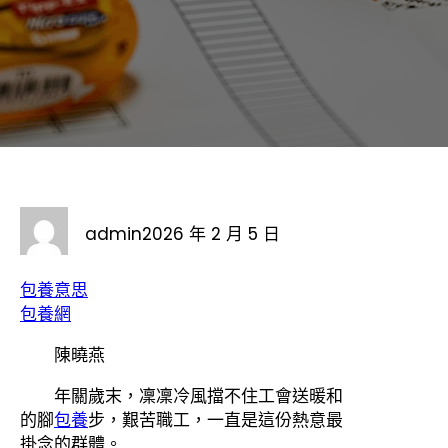
admin
2026 年 2 月 5 日
包養意思
包養網
陳曉燕
年關歲末，凜凜冷風擋不住工會送暖和
的腳
包養
步，艱苦職工，一直是這份熱意最
掛念的群體。