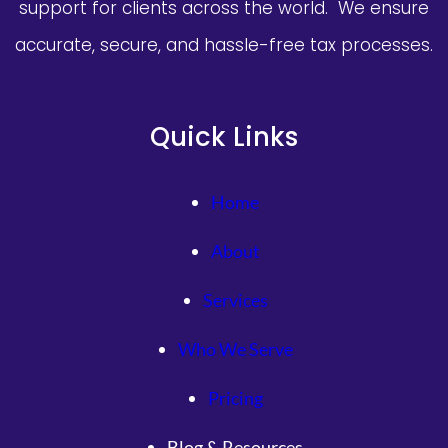
support for clients across the world. We ensure
accurate, secure, and hassle-free tax processes.
Quick Links
Home
About
Services
Who We Serve
Pricing
Blog & Resources