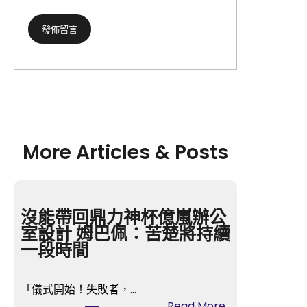
More Articles & Posts
沒能帶回鼎力神杯億嵐辦公
室設計 姆巴佩：苦楚將持續
一段時間
「儀式開始！失敗者，…
:
Read More