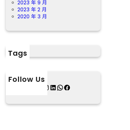
2023 年 9 月
2023 年 2 月
2020 年 3 月
Tags
Follow Us
X
Instagram
LinkedIn
WhatsApp
Facebook