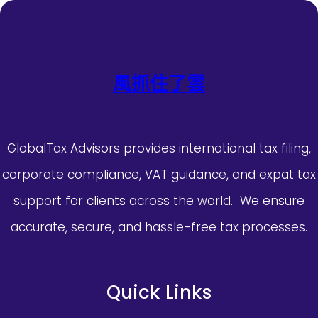
風抓住了雲
GlobalTax Advisors provides international tax filing,
corporate compliance, VAT guidance, and expat tax
support for clients across the world. We ensure
accurate, secure, and hassle-free tax processes.
Quick Links