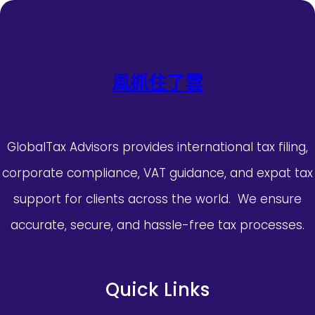
風抓住了雲
GlobalTax Advisors provides international tax filing,
corporate compliance, VAT guidance, and expat tax
support for clients across the world. We ensure
accurate, secure, and hassle-free tax processes.
Quick Links