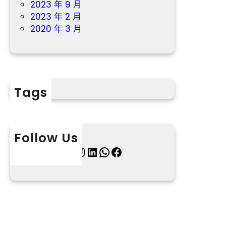
2023 年 9 月
2023 年 2 月
2020 年 3 月
Tags
Follow Us
X
Instagram
LinkedIn
WhatsApp
Facebook