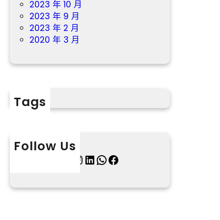
2023 年 10 月
2023 年 9 月
2023 年 2 月
2020 年 3 月
Tags
Follow Us
X
Instagram
LinkedIn
WhatsApp
Facebook