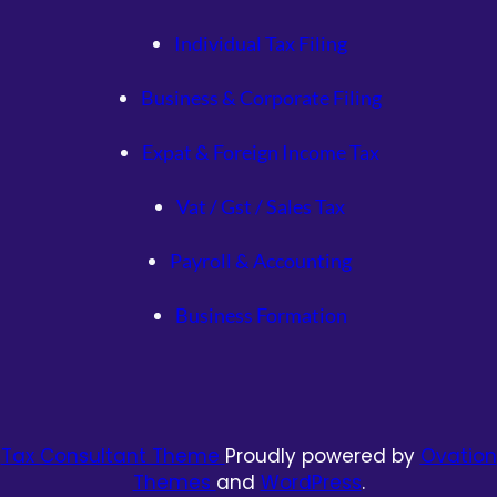
Individual Tax Filing
Business & Corporate Filing
Expat & Foreign Income Tax
Vat / Gst / Sales Tax
Payroll & Accounting
Business Formation
Tax Consultant Theme
Proudly powered by
Ovation
Themes
and
WordPress
.