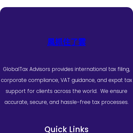
風抓住了雲
GlobalTax Advisors provides international tax filing,
corporate compliance, VAT guidance, and expat tax
support for clients across the world. We ensure
accurate, secure, and hassle-free tax processes.
Quick Links