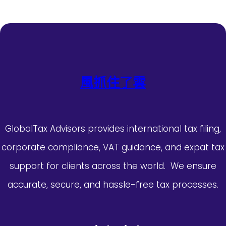
風抓住了雲
GlobalTax Advisors provides international tax filing,
corporate compliance, VAT guidance, and expat tax
support for clients across the world. We ensure
accurate, secure, and hassle-free tax processes.