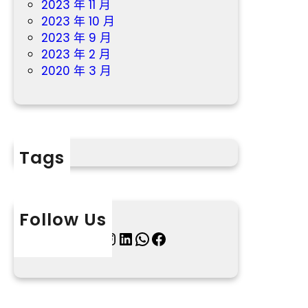
2023 年 11 月
2023 年 10 月
2023 年 9 月
2023 年 2 月
2020 年 3 月
Tags
Follow Us
X
Instagram
LinkedIn
WhatsApp
Facebook