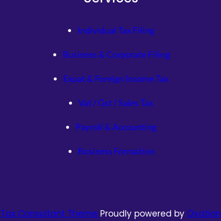
Individual Tax Filing
Business & Corporate Filing
Expat & Foreign Income Tax
Vat / Gst / Sales Tax
Payroll & Accounting
Business Formation
Tax Consultant Theme
Proudly powered by
Ovation