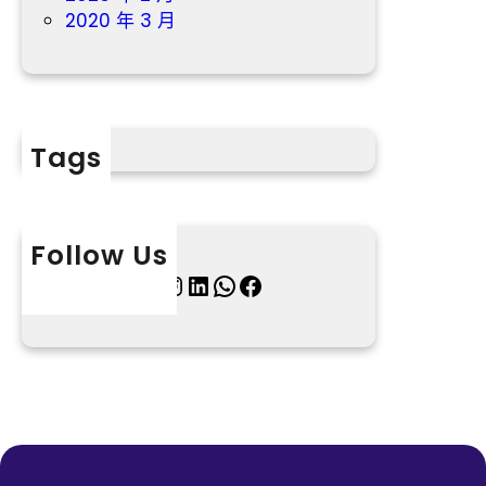
2020 年 3 月
Tags
Follow Us
X
Instagram
LinkedIn
WhatsApp
Facebook