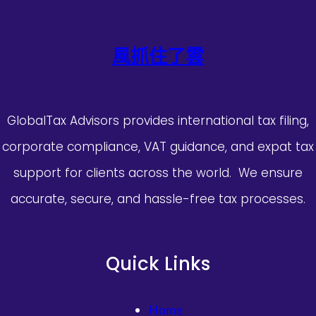
風抓住了雲
GlobalTax Advisors provides international tax filing,
corporate compliance, VAT guidance, and expat tax
support for clients across the world. We ensure
accurate, secure, and hassle-free tax processes.
Quick Links
Home