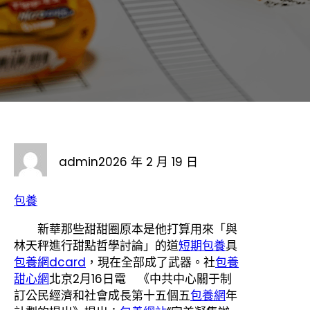
admin
2026 年 2 月 19 日
包養
新華那些甜甜圈原本是他打算用來「與
林天秤進行甜點哲學討論」的道
短期包養
具
包養網dcard
，現在全部成了武器。社
包養
甜心網
北京2月16日電 《中共中心關于制
訂公民經濟和社會成長第十五個五
包養網
年