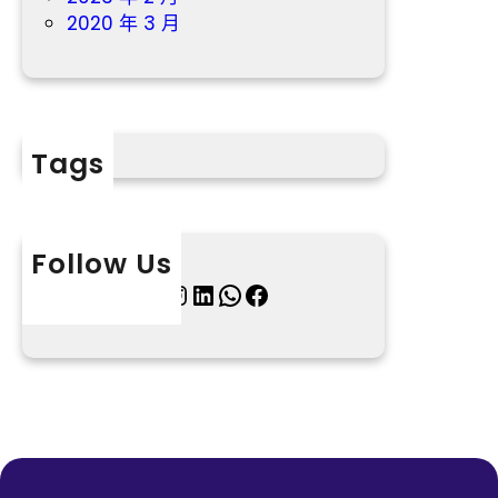
2020 年 3 月
Tags
Follow Us
X
Instagram
LinkedIn
WhatsApp
Facebook