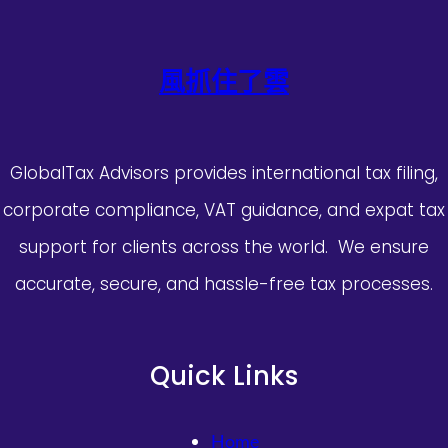
風抓住了雲
GlobalTax Advisors provides international tax filing,
corporate compliance, VAT guidance, and expat tax
support for clients across the world. We ensure
accurate, secure, and hassle-free tax processes.
Quick Links
Home