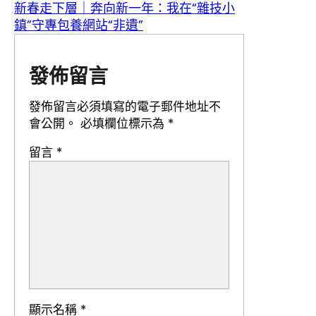
新春走下層｜奔向新一年：我在“雜技小
鎮”守專包養網站“非遺”
發佈留言
發佈留言必須填寫的電子郵件地址不
會公開。
必填欄位標示為
*
留言
*
顯示名稱
*