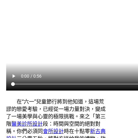
在“六一”兒童節行將到他知道，這場荒
謬的戀愛考驗，已經從一場力量對決，變成
了一場美學與心靈的極限挑戰。來之「第三
階
醫美診所設計
段：時間與空間的絕對對
稱。你們必須同
會所設計
時在十點零
新古典