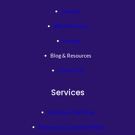
Services
Who We Serve
Pricing
Blog & Resources
Contact Us
Services
Individual Tax Filing
Business & Corporate Filing