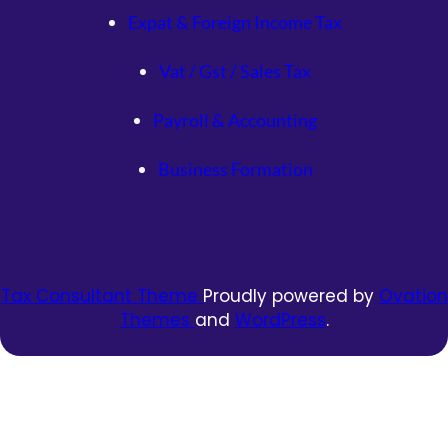
Expat & Foreign Income Tax
Vat / Gst / Sales Tax
Payroll & Accounting
Business Formation
Tax Consultant Theme
Proudly powered by
Ovation
Themes
and
WordPress
.