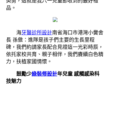
英勇，這就是我六一兒童節收到的最好禮
品。
海
牙醫診所設計
南省海口市港灣小黌舍
長 孫傲：進隊是孩子們主要的生長里程
碑，我們約請家長配合見證這一光彩時辰，
依托家校共育、親子相伴，我們賡續白色精
力，扶植家國情懷。
鼓勵少
綠裝修設計
年兒童 感觸感染科
技魅力