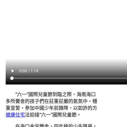
“六一”國際兒童節到臨之際，海南海口
多所黌舍的孩子們在莊重莊嚴的氣氛中，穩
重宣誓，參加中國少年前鋒隊，以如許的方
健康住宅
法迎接“六一”國際兒童節。
在海口金宇黌舍，四年級的少先隊員，