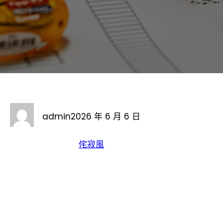
admin
2026 年 6 月 6 日
侘寂風