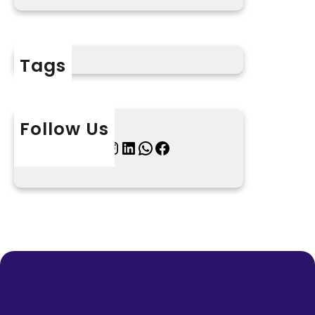
Tags
Follow Us
X
Instagram
LinkedIn
WhatsApp
Facebook