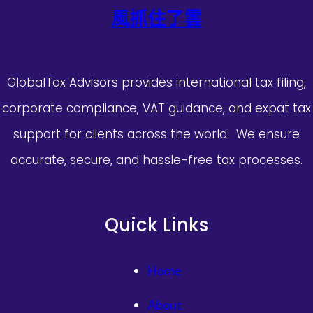
風抓住了雲
GlobalTax Advisors provides international tax filing,
corporate compliance, VAT guidance, and expat tax
support for clients across the world. We ensure
accurate, secure, and hassle-free tax processes.
Quick Links
Home
About