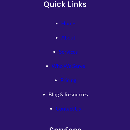
Quick Links
Home
About
Services
Who We Serve
Pricing
Blog & Resources
Contact Us