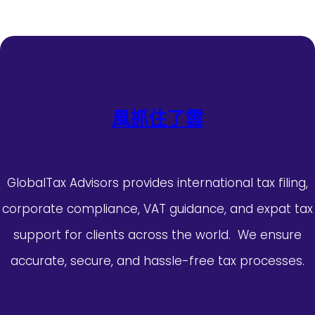
風抓住了雲
GlobalTax Advisors provides international tax filing,
corporate compliance, VAT guidance, and expat tax
support for clients across the world. We ensure
accurate, secure, and hassle-free tax processes.