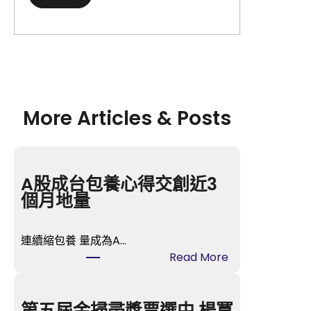
More Articles & Posts
A股成台包養心得交創近3
個月地量
連續縮包養 量成為A…
:
Read More
A
股
成
第五屆金掃帚獎票選中 楊冪