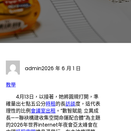
admin
2026 年 6 月 1 日
教學
4月13日，以接著，她將圓規打開，準
確量出七點五公分
時租
的長
訪談
度，這代表
理性的比例
會議室出租
。“數智賦能 立異成
長——聯袂構建收集空間命運配合體”為主題
的2026年世界internet年夜會亞太峰會在