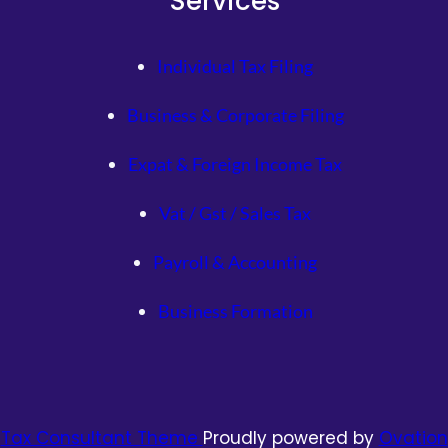
Services
Individual Tax Filing
Business & Corporate Filing
Expat & Foreign Income Tax
Vat / Gst / Sales Tax
Payroll & Accounting
Business Formation
Tax Consultant Theme
Proudly powered by
Ovation