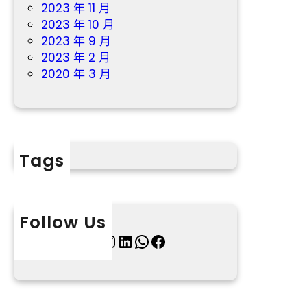
2023 年 11 月
2023 年 10 月
2023 年 9 月
2023 年 2 月
2020 年 3 月
Tags
Follow Us
X
Instagram
LinkedIn
WhatsApp
Facebook