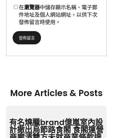
在
瀏覽器
中儲存顯示名稱、電子郵
件地址及個人網站網址，以供下次
發佈留言時使用。
More Articles & Posts
有名燒臘brand億嵐室內設
計撤出烏節路食閣 食閣運營
商廓清雙方未就商業條款達