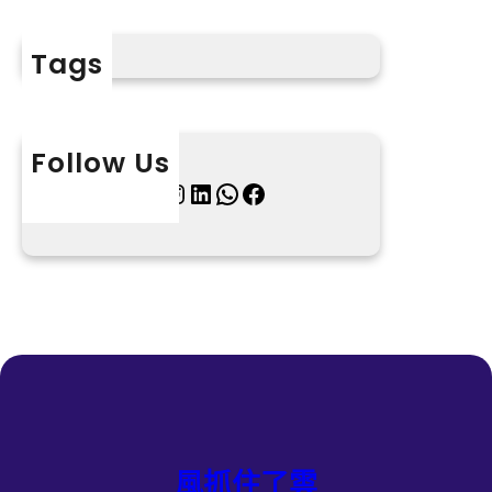
Tags
Follow Us
X
Instagram
LinkedIn
WhatsApp
Facebook
風抓住了雲