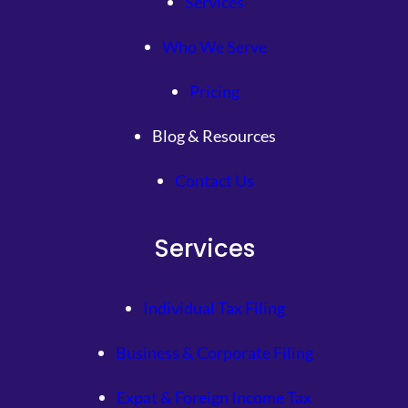
Services
Who We Serve
Pricing
Blog & Resources
Contact Us
Services
Individual Tax Filing
Business & Corporate Filing
Expat & Foreign Income Tax