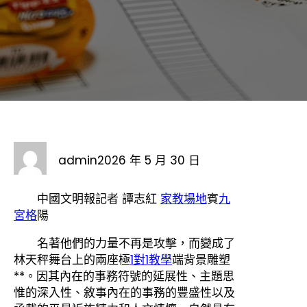
admin
2026 年 5 月 30 日
中國文明報記者 譚志紅
家教場地
賓
九
宮格
陽
名著他們的力量不再是攻擊，而變成了
林天秤舞台上的兩座極
1對1教學
端背景雕塑
**。因其內在的事務符號的延展性、主題思
惟的深入性、敘事內在的事務的豐盛性以及