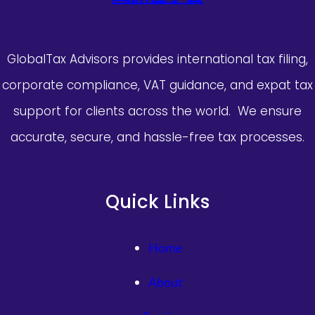
GlobalTax Advisors provides international tax filing,
corporate compliance, VAT guidance, and expat tax
support for clients across the world. We ensure
accurate, secure, and hassle-free tax processes.
Quick Links
Home
About