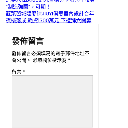
“制造強國”，可期！
韮菜芭城隍廟綜JIUYI俱意室內設計合年
夜樓落成 耗資1300萬元 下禮拜六開幕
發佈留言
發佈留言必須填寫的電子郵件地址不
會公開。
必填欄位標示為
*
留言
*