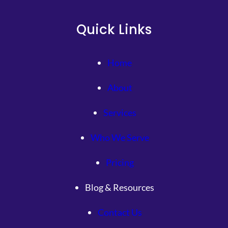
Quick Links
Home
About
Services
Who We Serve
Pricing
Blog & Resources
Contact Us