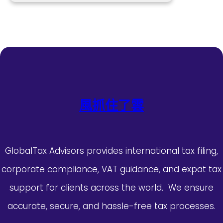
風抓住了雲
GlobalTax Advisors provides international tax filing,
corporate compliance, VAT guidance, and expat tax
support for clients across the world. We ensure
accurate, secure, and hassle-free tax processes.