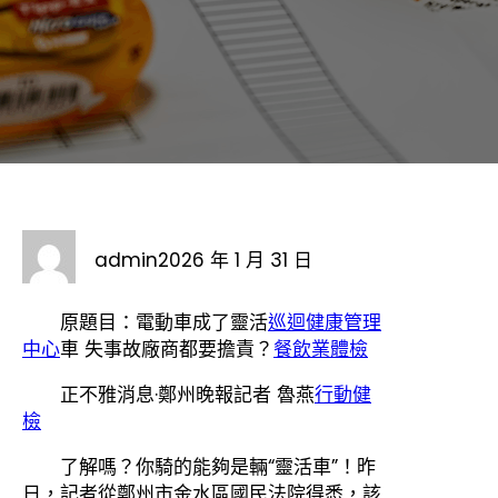
admin
2026 年 1 月 31 日
原題目：電動車成了靈活
巡迴健康管理
中心
車 失事故廠商都要擔責？
餐飲業體檢
正不雅消息·鄭州晚報記者 魯燕
行動健
檢
了解嗎？你騎的能夠是輛“靈活車”！昨
日，記者從鄭州市金水區國民法院得悉，該