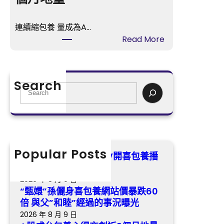
播
身
冬
喜
日
連續縮包養 量成為A…
包
歸
:
Read More
養
納
A
網
虐
股
站
戀
成
價
Search
悲
台
S
暴
歌
包
e
跌
養
a
60
心
r
倍
得
c
與
交
h
Popular Posts
父”
《最美的時間》樂視TV開喜包養播
創
和
冬日歸納虐戀悲歌
近
睦”
2026 年 8 月 9 日
3
經
“甄嬛”孫儷身喜包養網站價暴跌60
個
過
倍 與父”和睦”經過的事況曝光
月
的
2026 年 8 月 9 日
地
事