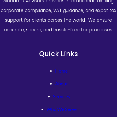
GlobalTax Advisors provides international tax filing,
corporate compliance, VAT guidance, and expat tax
support for clients across the world. We ensure
accurate, secure, and hassle-free tax processes.
Quick Links
Home
About
Services
Who We Serve