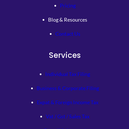
Pricing
Blog & Resources
Contact Us
Services
Individual Tax Filing
Business & Corporate Filing
Expat & Foreign Income Tax
Vat / Gst / Sales Tax