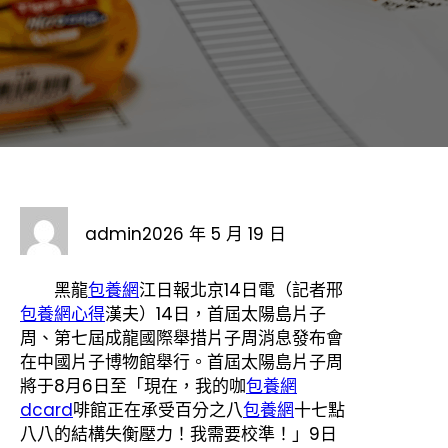
admin
2026 年 5 月 19 日
黑龍
包養網
江日報北京14日電（記者邢
包養網心得
漢夫）14日，首屆太陽島片子
周、第七屆成龍國際舉措片子周消息發布會
在中國片子博物館舉行。首屆太陽島片子周
將于8月6日至「現在，我的咖
包養網
dcard
啡館正在承受百分之八
包養網
十七點
八八的結構失衡壓力！我需要校準！」9日