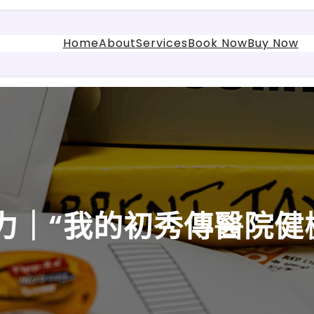
Home
About
Services
Book Now
Buy Now
力｜“我的初秀傳醫院健