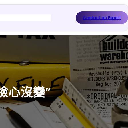
Contact an Expert
檢心沒變”