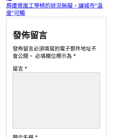
周遭億嵐工學椅的狀況無礙，讓城市“溫
度”可觸
發佈留言
發佈留言必須填寫的電子郵件地址不
會公開。
必填欄位標示為
*
留言
*
顯示名稱
*