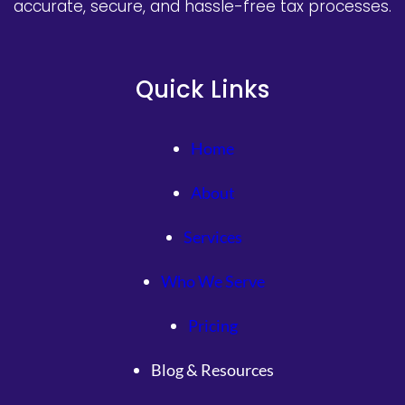
accurate, secure, and hassle-free tax processes.
Quick Links
Home
About
Services
Who We Serve
Pricing
Blog & Resources