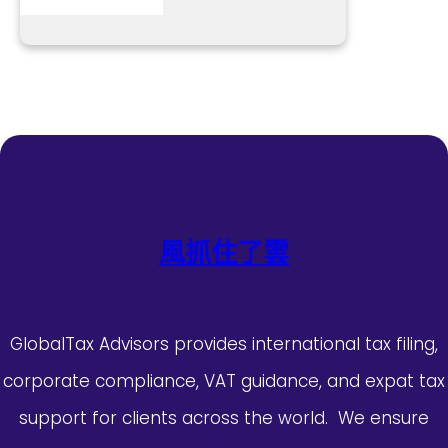
風抓住了雲
GlobalTax Advisors provides international tax filing,
corporate compliance, VAT guidance, and expat tax
support for clients across the world. We ensure