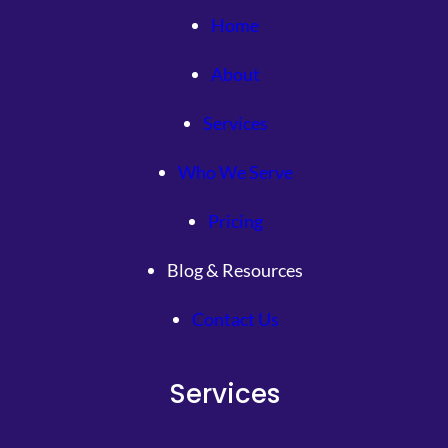
Home
About
Services
Who We Serve
Pricing
Blog & Resources
Contact Us
Services