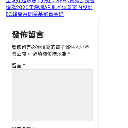
全球媒體聚焦 | 外媒：APEC貿易部長會
議為2026年深圳APJIUYI俱意室內設計
EC峰會召開奠基堅實基礎
發佈留言
發佈留言必須填寫的電子郵件地址不
會公開。
必填欄位標示為
*
留言
*