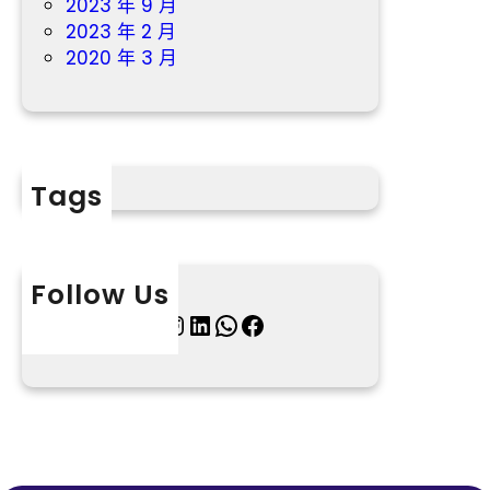
2023 年 9 月
2023 年 2 月
2020 年 3 月
Tags
Follow Us
X
Instagram
LinkedIn
WhatsApp
Facebook