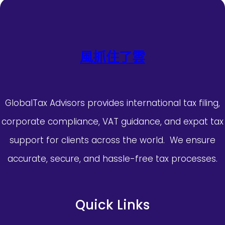
風抓住了雲
GlobalTax Advisors provides international tax filing,
corporate compliance, VAT guidance, and expat tax
support for clients across the world. We ensure
accurate, secure, and hassle-free tax processes.
Quick Links