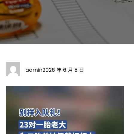
admin
2026 年 6 月 5 日