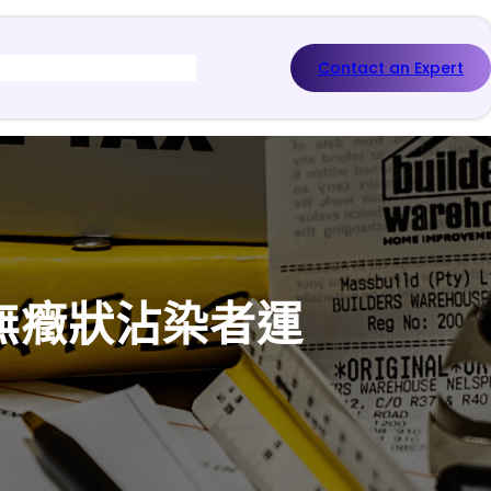
Contact an Expert
增無癥狀沾染者運