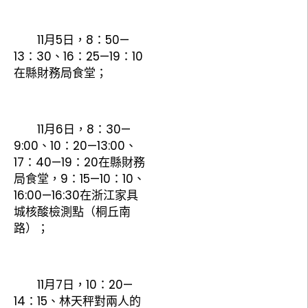
11月5日，8：50—
13：30、16：25—19：10
在縣財務局食堂；
11月6日，8：30—
9:00、10：20—13:00、
17：40—19：20在縣財務
局食堂，9：15—10：10、
16:00—16:30在浙江家具
城核酸檢測點（桐丘南
路）；
11月7日，10：20—
14：15、林天秤對兩人的