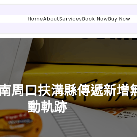
Home
About
Services
Book Now
Buy Now
計河南周口扶溝縣傳遞新
動軌跡