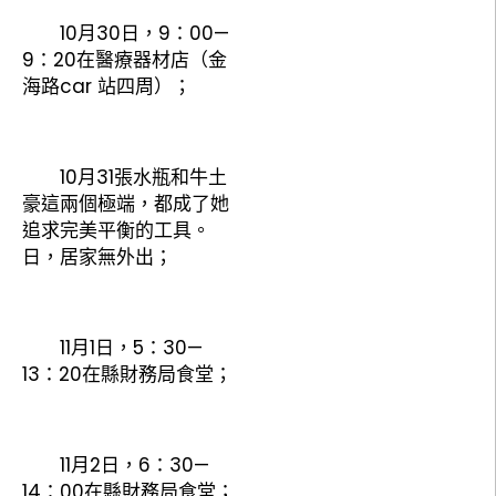
10月30日，9：00—
9：20在醫療器材店（金
海路car 站四周）；
10月31張水瓶和牛土
豪這兩個極端，都成了她
追求完美平衡的工具。
日，居家無外出；
11月1日，5：30—
13：20在縣財務局食堂；
11月2日，6：30—
14：00在縣財務局食堂；