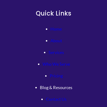
Quick Links
Home
About
Services
Who We Serve
Pricing
Blog & Resources
Contact Us