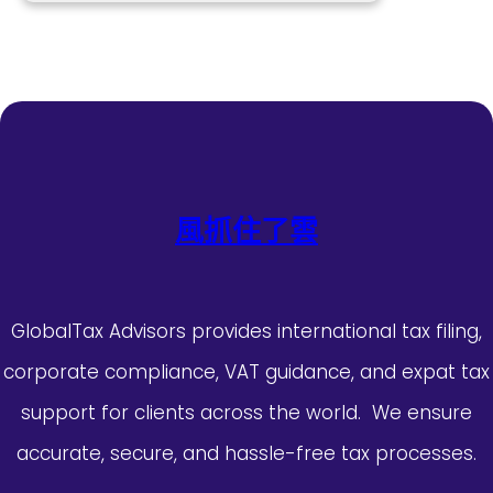
風抓住了雲
GlobalTax Advisors provides international tax filing,
corporate compliance, VAT guidance, and expat tax
support for clients across the world. We ensure
accurate, secure, and hassle-free tax processes.