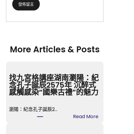
More Articles & Posts
找九宮格講座湖南瀏陽：紀
念孔子誕辰2575年 沉醉式
感觸感染“國樂古禮”的魅力
瀏陽：紀念孔子誕辰2…
:
Read More
找
九